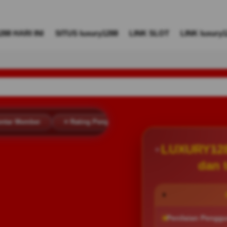
288 HARI INI
SITUS luxury1288
LINK SLOT
LINK luxury
mber
⭐ Rating Pengguna 4.9/5
🏆 500 JUTA Total Pengguna
LUXURY1288
dan 
Penilaian Pengg