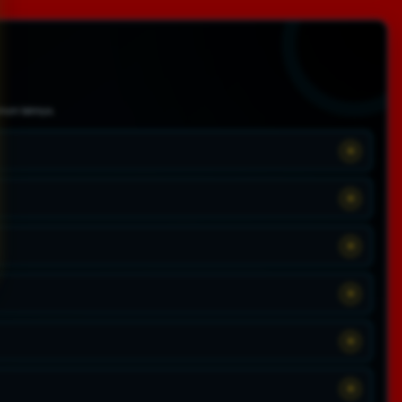
mum lainnya.