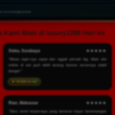
an secara bertanggung jawab.
a Kami Main di luxury1288 Hari Ini
Siska, Surabaya
★★★★★
"Akses login-nya cepat dan nggak pernah lag. Main slot
online di sini jauh lebih tenang karena servernya stabil
banget."
2026-03-22
Rian, Makassar
★★★★★
"Situs resmi terpercaya yang beneran bayar kemenangan