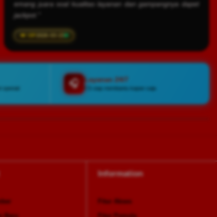
emang juara soal kualitas layanan dan gampangnya dapet
jackpot."
2026-03-23
Layanan 24/7
🎧
 spesial
CS siap membantu kapan saja
Information
mber
Fitur Akses
n Baru
Fitur Pemula