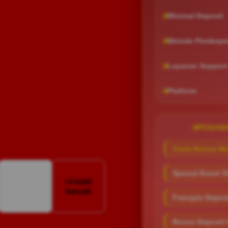
Minimal Deposit
Metode Pembaya
Layanan Support
Platform
PENAWA
Claim Bonus N
Special Event 
+4 lebih
banyak
Freespin Deposi
Bonus Deposit 