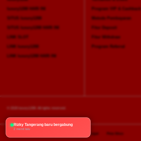
luxury1288 HARI INI
Program VIP & Cashbac
SITUS luxury1288
Metode Pembayaran
SITUS luxury1288 HARI INI
Fitur Deposit
LINK SLOT
Fitur Withdraw
LINK luxury1288
Program Referral
LINK luxury1288 HARI INI
© 2026 luxury1288. All rights reserved.
Privasi
Legal
Peta Situs
Indonesia / Bahasa Indonesia