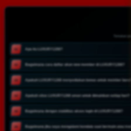
Temukan jaw
Apa itu LUXURY1288?
01
Bagaimana cara daftar akun new member di LUXURY1288?
02
Apakah LUXURY1288 menyediakan bonus untuk member baru
03
Apakah situs LUXURY1288 aman untuk dimainkan setiap hari?
04
Bagaimana dengan stabilitas akses login di LUXURY1288?
05
Bagaimana jika saya mengalami kendala saat bermain atau tra
06